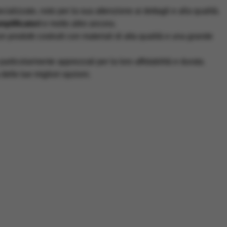
alizzato, noto per la sua attenzione ai dettagli e alla qualità.
plificatori
e molto altro ancora.
prodotti costruiti con materiali di alta qualità e una grande
 particolarmente apprezzati per la loro affidabilità e durata.
elle tue migliori opzioni.