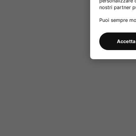
personalizzare 
nostri partner pu
Puoi sempre mod
Accetta