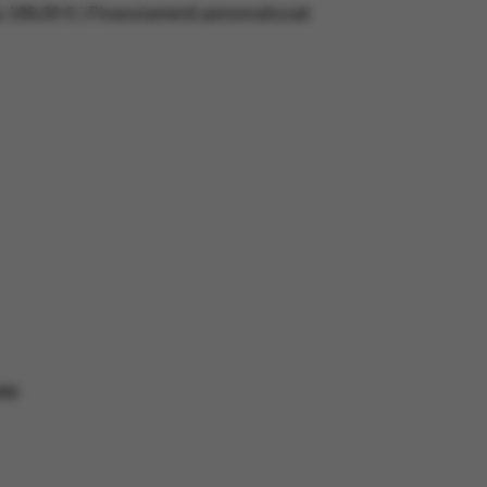
a 199,00 € | Finanziamenti personalizzati
RD