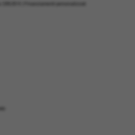
a 199,00 € | Finanziamenti personalizzati
RD