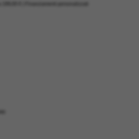
a 199,00 € | Finanziamenti personalizzati
RD