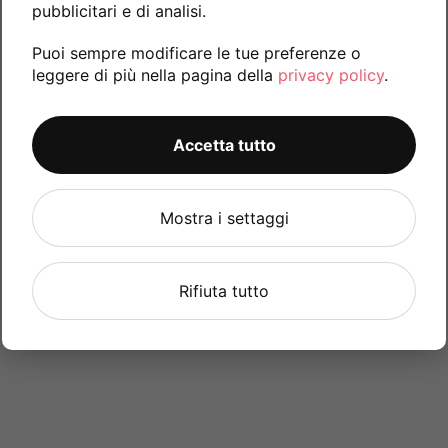
pubblicitari e di analisi.
Puoi sempre modificare le tue preferenze o
leggere di più nella pagina della
privacy policy
.
Accetta tutto
Mostra i settaggi
Rifiuta tutto