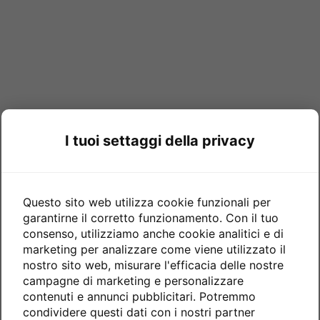
I tuoi settaggi della privacy
Questo sito web utilizza cookie funzionali per
garantirne il corretto funzionamento. Con il tuo
consenso, utilizziamo anche cookie analitici e di
marketing per analizzare come viene utilizzato il
nostro sito web, misurare l'efficacia delle nostre
campagne di marketing e personalizzare
contenuti e annunci pubblicitari. Potremmo
condividere questi dati con i nostri partner