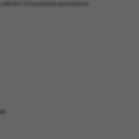
a 199,00 € | Finanziamenti personalizzati
RD