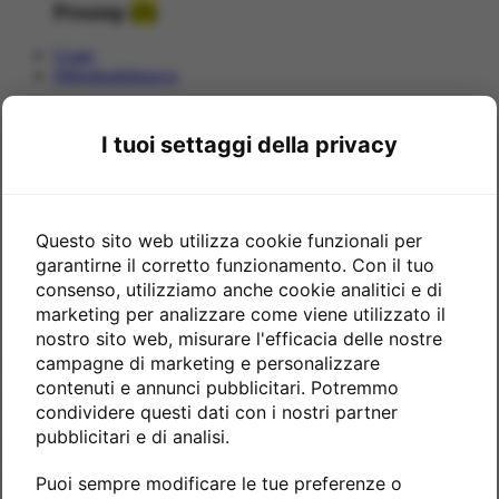
Preamp
(5)
Usato
#Megliodelnuovo
Vendi
Riparazioni
I tuoi settaggi della privacy
Finanziamenti
Soundcheck
Custom Pedalboard
Contattaci
Questo sito web utilizza cookie funzionali per
garantirne il corretto funzionamento. Con il tuo
Riparazioni e Liuteria
consenso, utilizziamo anche cookie analitici e di
marketing per analizzare come viene utilizzato il
nostro sito web, misurare l'efficacia delle nostre
Home
Riparazioni e Liuteria
Tastiera consumata, corde alte della chitarra, cambio elettronica,
campagne di marketing e personalizzare
amplificatore che non funziona
contenuti e annunci pubblicitari. Potremmo
condividere questi dati con i nostri partner
La tua chitarra ha bisogno di un setup o di una riparazione?
pubblicitari e di analisi.
Nel nostro laboratorio di liuteria possiamo aiutarti a riportare il tuo
Puoi sempre modificare le tue preferenze o
strumento al massimo delle prestazioni.