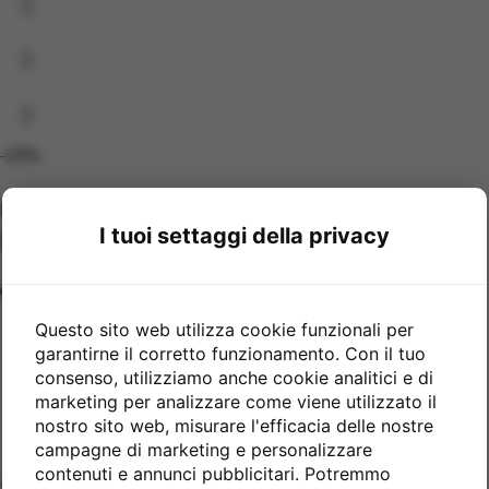
-15%
LTD
I tuoi settaggi della privacy
LTD H-1001 FR
€
1.289,00
€
1.099,00
Questo sito web utilizza cookie funzionali per
garantirne il corretto funzionamento. Con il tuo
consenso, utilizziamo anche cookie analitici e di
marketing per analizzare come viene utilizzato il
nostro sito web, misurare l'efficacia delle nostre
campagne di marketing e personalizzare
contenuti e annunci pubblicitari. Potremmo
-20%