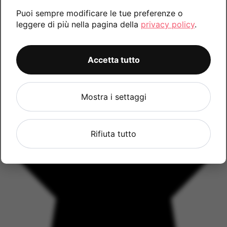
Puoi sempre modificare le tue preferenze o
leggere di più nella pagina della
privacy policy
.
Accetta tutto
Mostra i settaggi
Rifiuta tutto