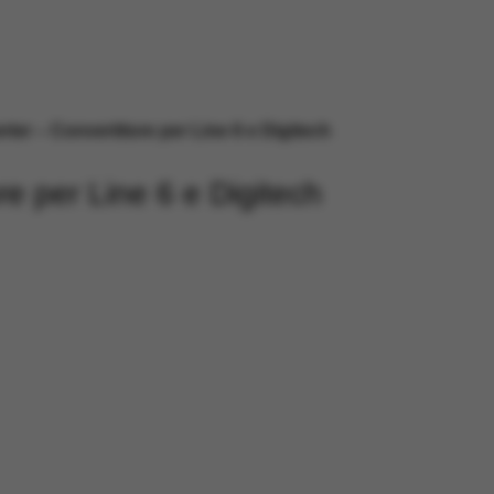
ter – Convertitore per Line 6 e Digitech
e per Line 6 e Digitech