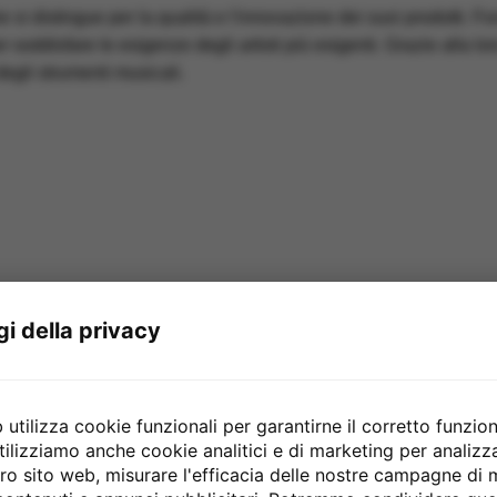
si distingue per la qualità e l'innovazione dei suoi prodotti. Fonda
r soddisfare le esigenze degli artisti più esigenti. Grazie alla lo
degli strumenti musicali.
gi della privacy
utilizza cookie funzionali per garantirne il corretto funzio
tilizziamo anche cookie analitici e di marketing per analiz
stro sito web, misurare l'efficacia delle nostre campagne di