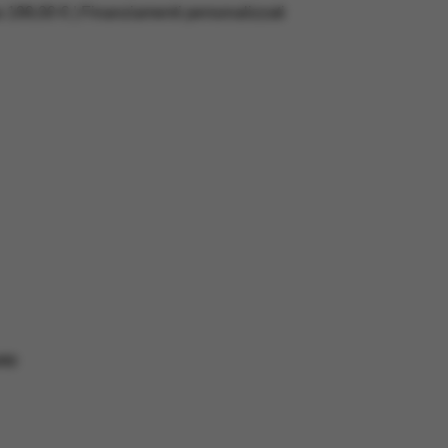
a 199,00 € | Finanziamenti personalizzati
RD