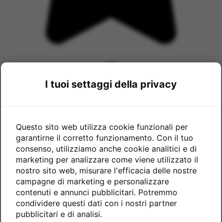
I tuoi settaggi della privacy
Questo sito web utilizza cookie funzionali per
garantirne il corretto funzionamento. Con il tuo
consenso, utilizziamo anche cookie analitici e di
marketing per analizzare come viene utilizzato il
nostro sito web, misurare l'efficacia delle nostre
campagne di marketing e personalizzare
contenuti e annunci pubblicitari. Potremmo
condividere questi dati con i nostri partner
pubblicitari e di analisi.