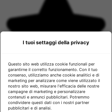
I tuoi settaggi della privacy
Questo sito web utilizza cookie funzionali per
garantirne il corretto funzionamento. Con il tuo
consenso, utilizziamo anche cookie analitici e di
marketing per analizzare come viene utilizzato il
nostro sito web, misurare l'efficacia delle nostre
campagne di marketing e personalizzare
contenuti e annunci pubblicitari. Potremmo
condividere questi dati con i nostri partner
pubblicitari e di analisi.