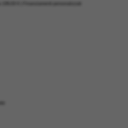
a 199,00 € | Finanziamenti personalizzati
RD