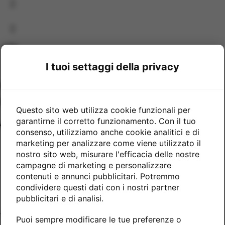
-27%
I tuoi settaggi della privacy
Fender Vintera Road Worn 60s Stratocaster –
Lake Placid Blue LTD
Questo sito web utilizza cookie funzionali per
garantirne il corretto funzionamento. Con il tuo
€
1.507,00
€
1.099,00
consenso, utilizziamo anche cookie analitici e di
marketing per analizzare come viene utilizzato il
nostro sito web, misurare l'efficacia delle nostre
campagne di marketing e personalizzare
contenuti e annunci pubblicitari. Potremmo
condividere questi dati con i nostri partner
pubblicitari e di analisi.
-15%
Puoi sempre modificare le tue preferenze o