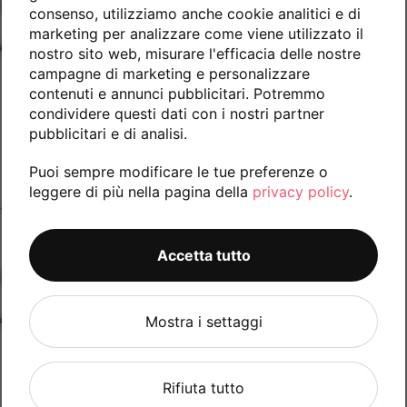
LTD H-1001 FR
consenso, utilizziamo anche cookie analitici e di
marketing per analizzare come viene utilizzato il
€
1.289,00
€
1.099,00
nostro sito web, misurare l'efficacia delle nostre
campagne di marketing e personalizzare
contenuti e annunci pubblicitari. Potremmo
condividere questi dati con i nostri partner
pubblicitari e di analisi.
Puoi sempre modificare le tue preferenze o
leggere di più nella pagina della
privacy policy
.
-20%
Accetta tutto
Mooer Baby Bomb
Mostra i settaggi
€
99,00
€
79,00
Rifiuta tutto