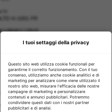
LTD
LTD H-1001 FR
€
1.289,00
€
1.099,00
I tuoi settaggi della privacy
Questo sito web utilizza cookie funzionali per
garantirne il corretto funzionamento. Con il tuo
-20%
consenso, utilizziamo anche cookie analitici e di
marketing per analizzare come viene utilizzato il
nostro sito web, misurare l'efficacia delle nostre
campagne di marketing e personalizzare
Mooer Baby Bomb
contenuti e annunci pubblicitari. Potremmo
condividere questi dati con i nostri partner
€
99,00
€
79,00
pubblicitari e di analisi.