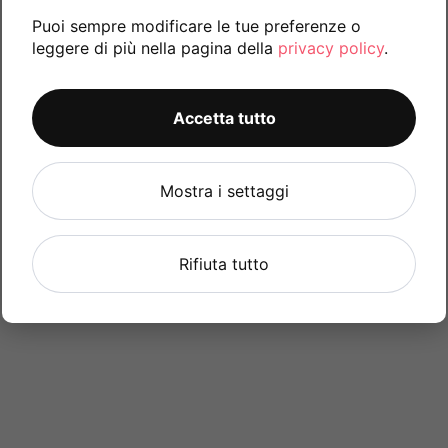
Puoi sempre modificare le tue preferenze o
leggere di più nella pagina della
privacy policy
.
Accetta tutto
Mostra i settaggi
Rifiuta tutto