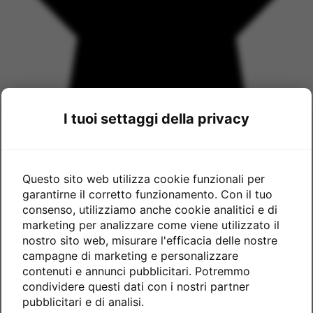
I tuoi settaggi della privacy
Questo sito web utilizza cookie funzionali per
garantirne il corretto funzionamento. Con il tuo
consenso, utilizziamo anche cookie analitici e di
marketing per analizzare come viene utilizzato il
nostro sito web, misurare l'efficacia delle nostre
campagne di marketing e personalizzare
contenuti e annunci pubblicitari. Potremmo
condividere questi dati con i nostri partner
pubblicitari e di analisi.