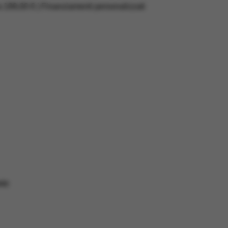
a 199,00 € | Finanziamenti personalizzati
RD