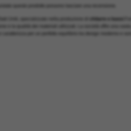
uistato questo prodotto possono lasciare una recensione.
tati Uniti, specializzato nella produzione di
chitarre e bassi
.Fo
ione e la qualità dei materiali utilizzati. La società offre una vas
i caratterizza per un perfetto equilibrio tra design moderno e so