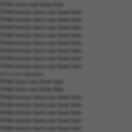
Clicca per ingrandire