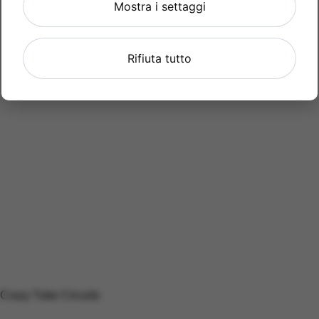
Mostra i settaggi
Rifiuta tutto
Crazy Tube Circuits