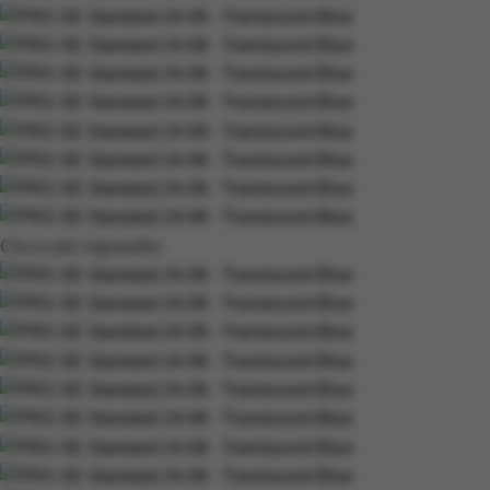
Clicca per ingrandire