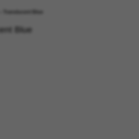
– Translucent Blue
ent Blue