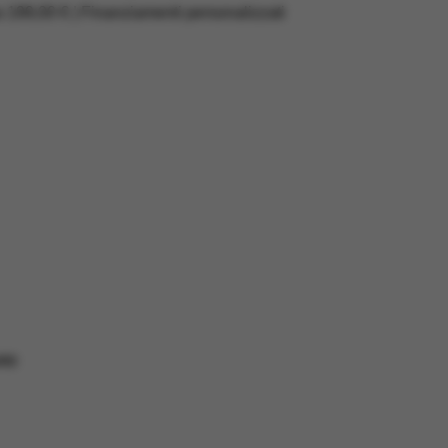
a 199,00 € | Finanziamenti personalizzati
RD