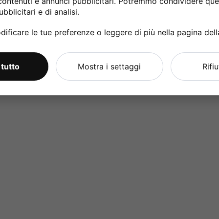
contenuti e annunci pubblicitari. Potremmo condividere ques
bblicitari e di analisi.
ificare le tue preferenze o leggere di più nella pagina del
 tutto
Mostra i settaggi
Rifi