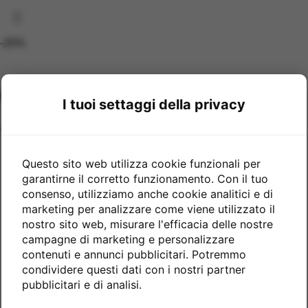
-20%
Mooer Baby Bomb
I tuoi settaggi della privacy
€
79,00
€
99,00
Questo sito web utilizza cookie funzionali per
garantirne il corretto funzionamento. Con il tuo
consenso, utilizziamo anche cookie analitici e di
marketing per analizzare come viene utilizzato il
nostro sito web, misurare l'efficacia delle nostre
campagne di marketing e personalizzare
contenuti e annunci pubblicitari. Potremmo
condividere questi dati con i nostri partner
pubblicitari e di analisi.