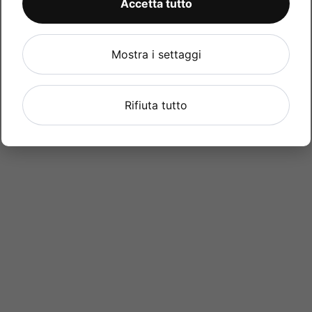
Accetta tutto
Mostra i settaggi
Rifiuta tutto