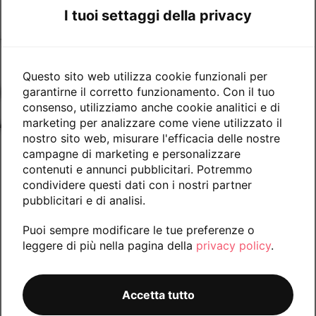
I tuoi settaggi della privacy
-20%
Questo sito web utilizza cookie funzionali per
Mooer Baby Bomb
garantirne il corretto funzionamento. Con il tuo
consenso, utilizziamo anche cookie analitici e di
marketing per analizzare come viene utilizzato il
€
99,00
€
79,00
nostro sito web, misurare l'efficacia delle nostre
campagne di marketing e personalizzare
contenuti e annunci pubblicitari. Potremmo
condividere questi dati con i nostri partner
pubblicitari e di analisi.
Puoi sempre modificare le tue preferenze o
leggere di più nella pagina della
privacy policy
.
Accetta tutto