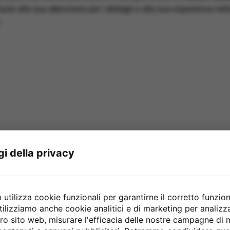
azie alla sua attenzione per i dettagli e alla sua esperienza nell
.
atore
gi della privacy
utilizza cookie funzionali per garantirne il corretto funzio
tilizziamo anche cookie analitici e di marketing per analiz
stro sito web, misurare l'efficacia delle nostre campagne di