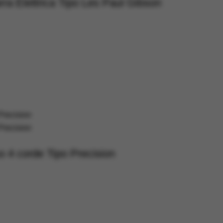
ra Elettrica Tipo Les Paul Gibson
 4 corde Tipo Precision