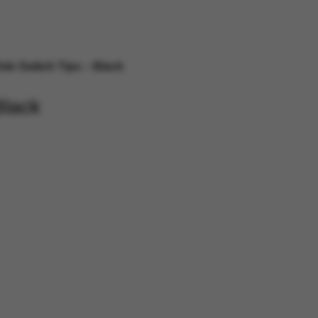
ele Switch Tips – Black
Black