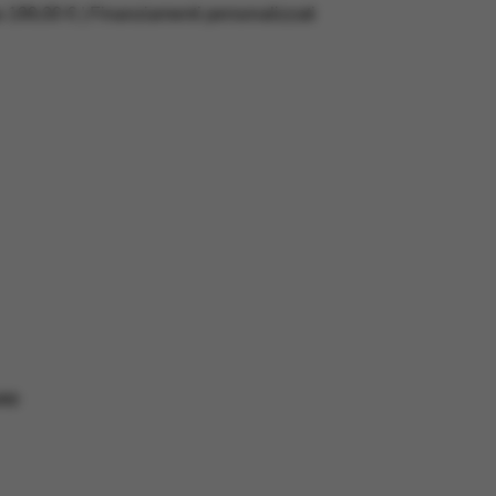
a 199,00 € | Finanziamenti personalizzati
RD