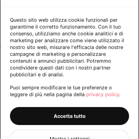
Questo sito web utilizza cookie funzionali per
-20%
garantirne il corretto funzionamento. Con il tuo
consenso, utilizziamo anche cookie analitici e di
marketing per analizzare come viene utilizzato il
Mooer Baby Bomb
nostro sito web, misurare l'efficacia delle nostre
campagne di marketing e personalizzare
contenuti e annunci pubblicitari. Potremmo
€
79,00
€
99,00
condividere questi dati con i nostri partner
pubblicitari e di analisi.
Puoi sempre modificare le tue preferenze o
leggere di più nella pagina della
privacy policy
.
Accetta tutto
Mostra i settaggi