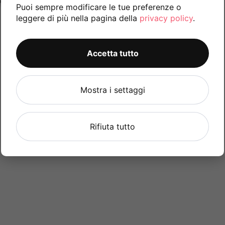
€
99,00
€
79,00
Puoi sempre modificare le tue preferenze o
leggere di più nella pagina della
privacy policy
.
Accetta tutto
Mostra i settaggi
Rifiuta tutto