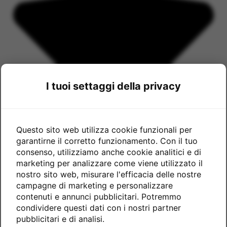
I tuoi settaggi della privacy
Questo sito web utilizza cookie funzionali per
garantirne il corretto funzionamento. Con il tuo
consenso, utilizziamo anche cookie analitici e di
marketing per analizzare come viene utilizzato il
nostro sito web, misurare l'efficacia delle nostre
campagne di marketing e personalizzare
contenuti e annunci pubblicitari. Potremmo
condividere questi dati con i nostri partner
pubblicitari e di analisi.