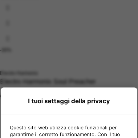
-30%
Electro Harmonix
Electro Harmonix Soul Preacher
€
99,00
€
69,00
I tuoi settaggi della privacy
Questo sito web utilizza cookie funzionali per
garantirne il corretto funzionamento. Con il tuo