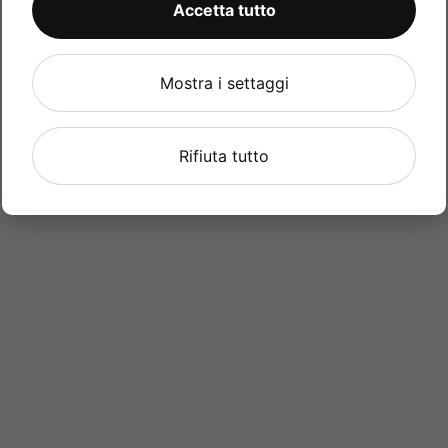
Accetta tutto
Mostra i settaggi
Rifiuta tutto