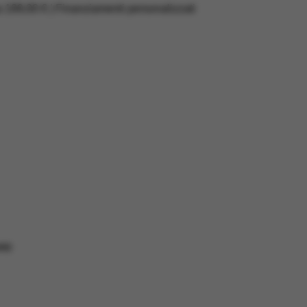
a 199,00 € | Finanziamenti personalizzati
RD