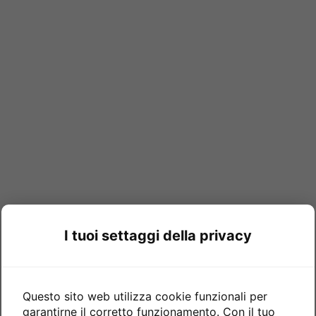
I tuoi settaggi della privacy
Questo sito web utilizza cookie funzionali per
garantirne il corretto funzionamento. Con il tuo