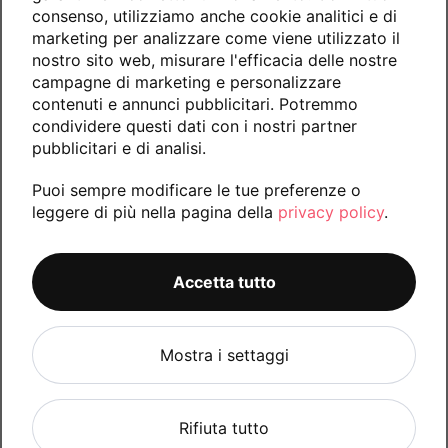
consenso, utilizziamo anche cookie analitici e di
marketing per analizzare come viene utilizzato il
nostro sito web, misurare l'efficacia delle nostre
campagne di marketing e personalizzare
contenuti e annunci pubblicitari. Potremmo
condividere questi dati con i nostri partner
pubblicitari e di analisi.
Puoi sempre modificare le tue preferenze o
leggere di più nella pagina della
privacy policy
.
Accetta tutto
Mostra i settaggi
Rifiuta tutto