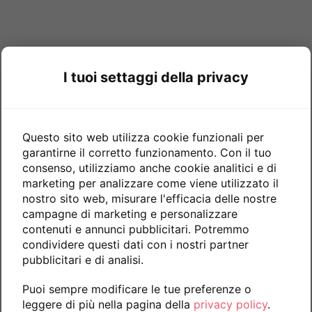
I tuoi settaggi della privacy
Questo sito web utilizza cookie funzionali per
garantirne il corretto funzionamento. Con il tuo
consenso, utilizziamo anche cookie analitici e di
marketing per analizzare come viene utilizzato il
nostro sito web, misurare l'efficacia delle nostre
campagne di marketing e personalizzare
contenuti e annunci pubblicitari. Potremmo
condividere questi dati con i nostri partner
pubblicitari e di analisi.
Puoi sempre modificare le tue preferenze o
leggere di più nella pagina della
privacy policy
.