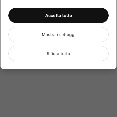
Accetta tutto
Mostra i settaggi
Rifiuta tutto