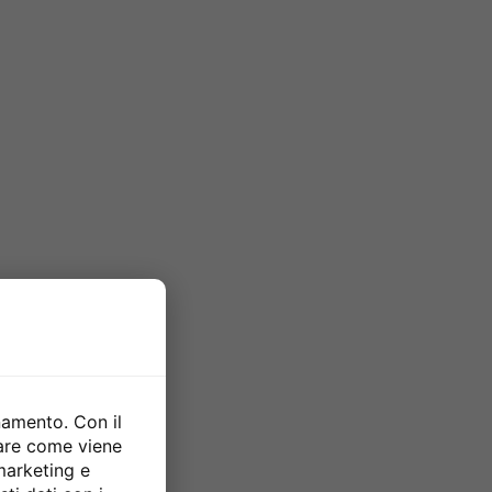
namento. Con il
zare come viene
 marketing e