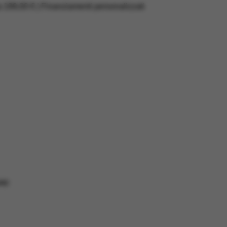
a 199,00 € | Finanziamenti personalizzati
RD