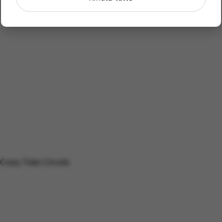
Crazy Tube Circuits